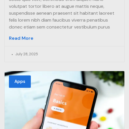
volutpat tortor libero at augue mattis neque,
suspendisse aenean praesent sit habitant laoreet
felis lorem nibh diam faucibus viverra penatibus
donec etiam sem consectetur vestibulum purus
Read More
July 28, 2025
Apps