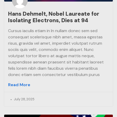
Hans Dehmelt, Nobel Laureate for
Isolating Electrons, Dies at 94
Cursus iaculis etiam in In nullam donec sem sed
consequat scelerisque nibh amet, massa egestas
risus, gravida vel amet, imperdiet volutpat rutrum
sociis quis velit, commodo enim aliquet. Nunc
volutpat tortor libero at augue mattis neque,
suspendisse aenean praesent sit habitant laoreet
felis lorem nibh diam faucibus viverra penatibus
donec etiam sem consectetur vestibulum purus
Read More
July 28, 2025