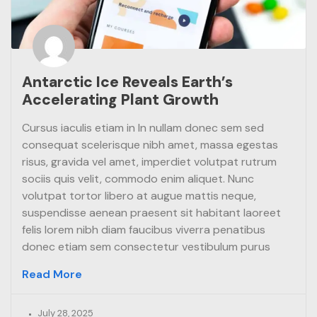
Antarctic Ice Reveals Earth’s
Accelerating Plant Growth
Cursus iaculis etiam in In nullam donec sem sed
consequat scelerisque nibh amet, massa egestas
risus, gravida vel amet, imperdiet volutpat rutrum
sociis quis velit, commodo enim aliquet. Nunc
volutpat tortor libero at augue mattis neque,
suspendisse aenean praesent sit habitant laoreet
felis lorem nibh diam faucibus viverra penatibus
donec etiam sem consectetur vestibulum purus
Read More
July 28, 2025