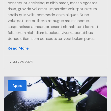
consequat scelerisque nibh amet, massa egestas
risus, gravida vel amet, imperdiet volutpat rutrum
sociis quis velit, commodo enim aliquet. Nunc
volutpat tortor libero at augue mattis neque,
suspendisse aenean praesent sit habitant laoreet
felis lorem nibh diam faucibus viverra penatibus
donec etiam sem consectetur vestibulum purus
Read More
July 28, 2025
Apps