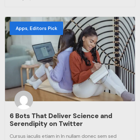
,
Apps
Editors Pick
6 Bots That Deliver Science and
Serendipity on Twitter
Cursus iaculis etiam in In nullam donec sem sed