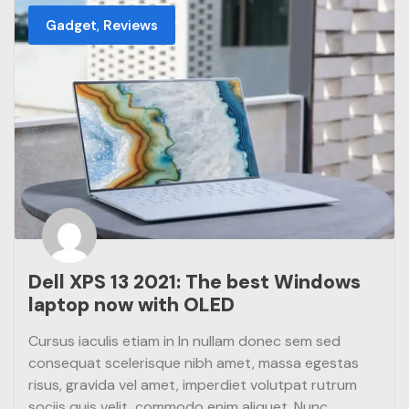
,
Gadget
Reviews
Dell XPS 13 2021: The best Windows
laptop now with OLED
Cursus iaculis etiam in In nullam donec sem sed
consequat scelerisque nibh amet, massa egestas
risus, gravida vel amet, imperdiet volutpat rutrum
sociis quis velit, commodo enim aliquet. Nunc