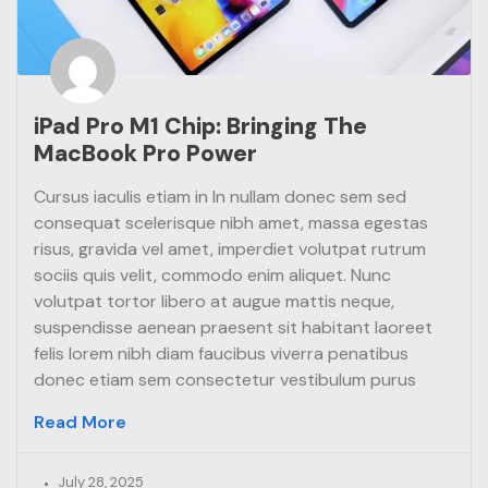
iPad Pro M1 Chip: Bringing The
MacBook Pro Power
Cursus iaculis etiam in In nullam donec sem sed
consequat scelerisque nibh amet, massa egestas
risus, gravida vel amet, imperdiet volutpat rutrum
sociis quis velit, commodo enim aliquet. Nunc
volutpat tortor libero at augue mattis neque,
suspendisse aenean praesent sit habitant laoreet
felis lorem nibh diam faucibus viverra penatibus
donec etiam sem consectetur vestibulum purus
Read More
July 28, 2025