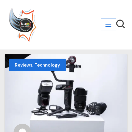
Skip
to
content
,
Reviews
Technology