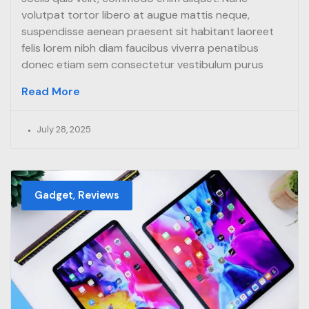
volutpat tortor libero at augue mattis neque,
suspendisse aenean praesent sit habitant laoreet
felis lorem nibh diam faucibus viverra penatibus
donec etiam sem consectetur vestibulum purus
Read More
July 28, 2025
,
Gadget
Reviews